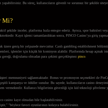
 yapabilirsiniz. Bu süreç, kullanıcıların güvenli ve sorunsuz bir şekilde siteye
r Mi?
ktif şekilde inceler, platforma hızla entegre ederiz. Ayrıca, spor bahisleri v
kmektedir. Kayıt işlemi tamamlandıktan sonra, PINCO Casino’ya giriş yapmak içi
mak üzere geniş bir yelpazede mevcuttur. Canlı gambling establishment bölümünd
emleri, işlemler için küçük bir komisyon alabilir. Platformda hesap açmak iste
ası gereği, doğrulama olmadan para çekimi gerçekleşmez
pinco
.
üşteri memnuniyeti sağlanmaktadır. Bonus ve promosyon seçenekleri de PinCo 
se çeşitli kampanya ve ödüller sunulur. Bu sayede, kullanıcıların casino deneyi
em vermektedir. Kullanıcı bilgilerinin güvenliği için kid teknoloji şifreleme 
o casino kayıt olmadan bile başlatabilirsiniz.
tir,” “böylece favori oyunlarınızı kolayca bulabilirsiniz.