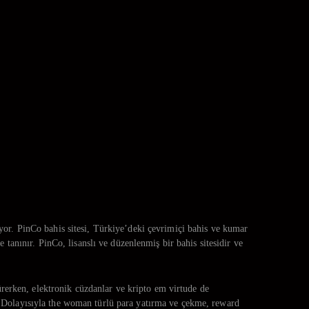
iyor. PinCo bahis sitesi, Türkiye’deki çevrimiçi bahis ve kumar
e tanınır. PinCo, lisanslı ve düzenlenmiş bir bahis sitesidir ve
rerken, elektronik cüzdanlar ve kripto em virtude de
r. Dolayısıyla the woman türlü para yatırma ve çekme, reward