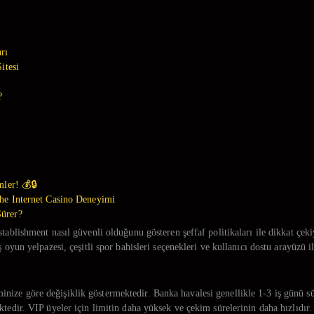
rı
itesi
?
ler! 💰🔒
he Internet Casino Deneyimi
ürer?
tablishment nasıl güvenli olduğunu gösteren şeffaf politikaları ile dikkat çek
 oyun yelpazesi, çeşitli spor bahisleri seçenekleri ve kullanıcı dostu arayüzü il
ize göre değişiklik göstermektedir. Banka havalesi genellikle 1-3 iş günü sü
ktedir. VIP üyeler için limitin daha yüksek ve çekim sürelerinin daha hızlıdı