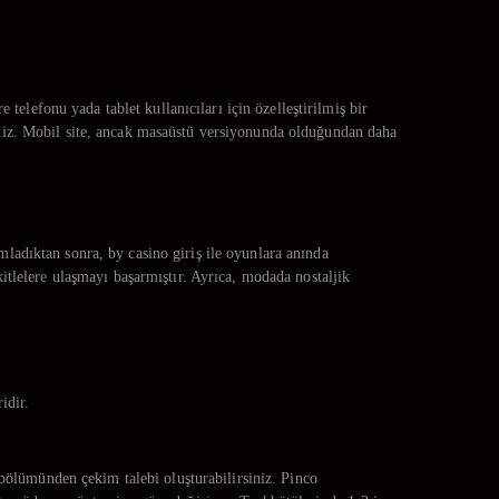
telefonu yada tablet kullanıcıları için özelleştirilmiş bir
niz. Mobil site, ancak masaüstü versiyonunda olduğundan daha
amladıktan sonra, by casino giriş ile oyunlara anında
 kitlelere ulaşmayı başarmıştır. Ayrıca, modada nostaljik
idir.
 bölümünden çekim talebi oluşturabilirsiniz. Pinco