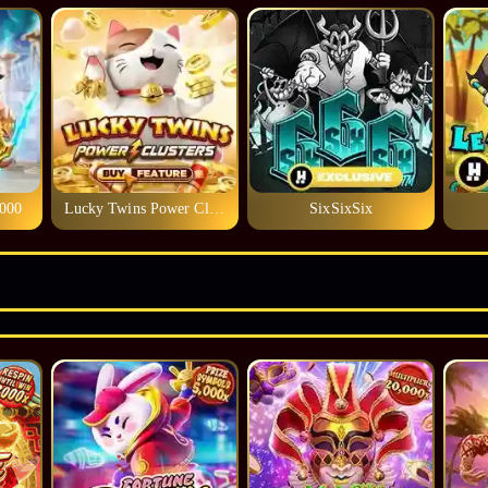
1000
Lucky Twins Power Clusters
SixSixSix