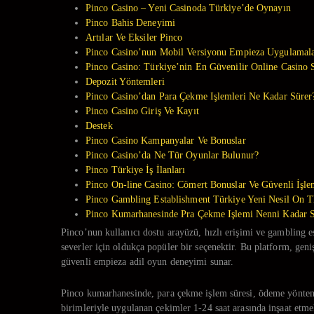
Pinco Casino – Yeni Casinoda Türkiye’de Oynayın
Pinco Bahis Deneyimi
Artılar Ve Eksiler Pinco
Pinco Casino’nun Mobil Versiyonu Empieza Uygulamala
Pinco Casino: Türkiye’nin En Güvenilir Online Casino S
Depozit Yöntemleri
Pinco Casino’dan Para Çekme Işlemleri Ne Kadar Sürer
Pinco Casino Giriş Ve Kayıt
Destek
Pinco Casino Kampanyalar Ve Bonuslar
Pinco Casino’da Ne Tür Oyunlar Bulunur?
Pinco Türkiye İş İlanları
Pinco On-line Casino: Cömert Bonuslar Ve Güvenli İşlem
Pinco Gambling Establishment Türkiye Yeni Nesil On T
Pinco Kumarhanesinde Pra Çekme Işlemi Nenni Kadar S
Pinco’nun kullanıcı dostu arayüzü, hızlı erişimi ve gambling es
severler için oldukça popüler bir seçenektir. Bu platform, geniş
güvenli empieza adil oyun deneyimi sunar.
Pinco kumarhanesinde, para çekme işlem süresi, ödeme yöntemin
birimleriyle uygulanan çekimler 1-24 saat arasında inşaat etme