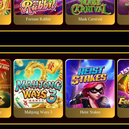
Fortune Rabbit
Mask Carnival
c
Mahjong Ways 3
Heist Stakes