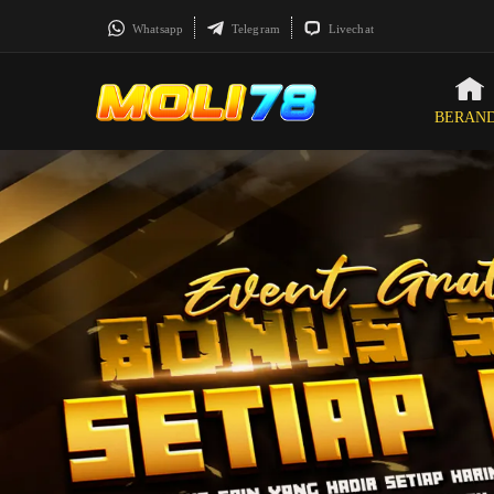
Whatsapp
Telegram
Livechat
BERAN