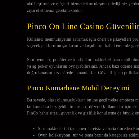
aktifleştirme ve müşteri hizmetlerine ulaşımı dilediğiniz yerden
ziyaret etmeniz gerekmektedir.
Pinco On Line Casino Güvenili
Kullanıcı memnuniyetini artırmak için öneri ve şikayetleri proa
seçerek platformun şartlarını ve koşullarını kabul etmeniz gere
Slot oyunları, popüler ve klasik slot makineleri para dahil ol
ya ag poker oyunlarını oynayabilirsiniz. Ancak bazı ödeme sist
doğrulamasını kısa sürede tamamlarlar. Güvenli işlem politik
Pinco Kumarhane Mobil Deneyimi
Bu sayede, olası olumsuzlukların önüne geçilmekte empieza m
kullanıcılara hoş geldin bonusları, düzenli kullanıcılar için i
PinCo bahis sitesi, güvenlik ve gizlilik konularına da büyük ön
Slot makinelerini tamamen ücretsiz ve hatta önceden Pinc
Oyun koleksiyonu, tür ve tema bazında kategorize edilmiş