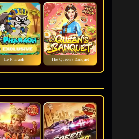
Le Pharaoh
The Queen's Banquet