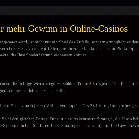
für mehr Gewinn in Online-Casinos
 angeboten wird, ist nicht nur ein Spiel des Zufalls, sondern ermöglicht es de
erschiedene Taktiken vorstellen, die Ihnen helfen können, beim Plinko-Spiel
pekte, die Ihre Spielerfahrung verbessern können.
rin, die richtige Wettstrategie zu wählen. Diese Strategien helfen Ihnen nich
en, die Sie in Betracht ziehen sollten:
e Ihren Einsatz nach jedem Verlust verdoppeln. Das Ziel ist es, Ihre vorheri
 Spiel den gleichen Betrag. Dies ist eine risikoärmere Strategie, die Ihnen hel
System erhöhen Sie Ihren Einsatz nach jedem Gewinn, um Ihre Gewinne zu ma