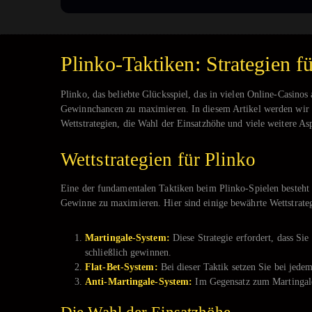
Plinko-Taktiken: Strategien 
Plinko, das beliebte Glücksspiel, das in vielen Online-Casinos
Gewinnchancen zu maximieren. In diesem Artikel werden wir v
Wettstrategien, die Wahl der Einsatzhöhe und viele weitere As
Wettstrategien für Plinko
Eine der fundamentalen Taktiken beim Plinko-Spielen besteht da
Gewinne zu maximieren. Hier sind einige bewährte Wettstrategi
Martingale-System:
Diese Strategie erfordert, dass Si
schließlich gewinnen.
Flat-Bet-System:
Bei dieser Taktik setzen Sie bei jedem
Anti-Martingale-System:
Im Gegensatz zum Martingale-