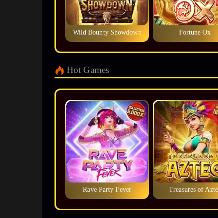
Wild Bounty Showdown
Fortune Ox
Hot Games
Rave Party Fever
Treasures of Azte