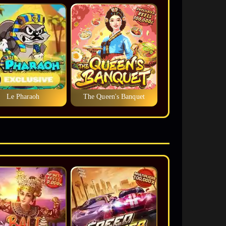
Le Pharaoh
The Queen's Banquet