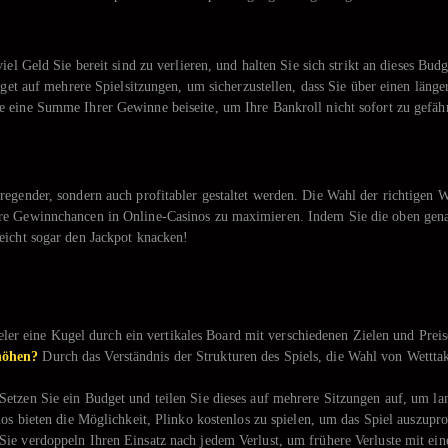
l Geld Sie bereit sind zu verlieren, und halten Sie sich strikt an dieses Budg
et auf mehrere Spielsitzungen, um sicherzustellen, dass Sie über einen läng
 eine Summe Ihrer Gewinne beiseite, um Ihre Bankroll nicht sofort zu gefäh
regender, sondern auch profitabler gestaltet werden. Die Wahl der richtigen 
hre Gewinnchancen in Online-Casinos zu maximieren. Indem Sie die oben genan
eicht sogar den Jackpot knacken!
eler eine Kugel durch ein vertikales Board mit verschiedenen Zielen und Preise
höhen?
Durch das Verständnis der Strukturen des Spiels, die Wahl von Wettt
Setzen Sie ein Budget und teilen Sie dieses auf mehrere Sitzungen auf, um lan
os bieten die Möglichkeit, Plinko kostenlos zu spielen, um das Spiel auszupro
Sie verdoppeln Ihren Einsatz nach jedem Verlust, um frühere Verluste mit ei