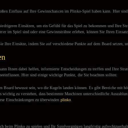
roßen Einfluss auf Ihre Gewinnchancen im Plinko-Spiel haben kann. Hier sind 
iedrigeren Einsätzen, um ein Gefühl für das Spiel zu bekommen und Ihre Str
rer im Spiel sind oder eine Gewinnsträhne erleben, können Sie Ihren Einsatz
Sie Ihre Einsätze, indem Sie auf verschiedene Punkte auf dem Board setzen, u
en
nn Ihnen dabei helfen, informierte Entscheidungen zu treffen und Ihre Strat
einflussen. Hier sind einige wichtige Punkte, die Sie beachten sollten:
dem Board bewusst sein, wo die Kugeln landen können. Es gibt Bereiche mit h
es wichtig zu verstehen, dass bestimmte Maschinen unterschiedliche Auszahlu
diese Einschränkungen zu überwinden
plinko
.
h beim Plinko zu spielen und Ihr Spielvergnügen langfristig aufrechtzuerhalt