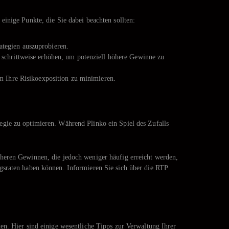
einige Punkte, die Sie dabei beachten sollten:
ategien auszuprobieren.
 schrittweise erhöhen, um potenziell höhere Gewinne zu
m Ihre Risikoexposition zu minimieren.
egie zu optimieren. Während Plinko ein Spiel des Zufalls
öheren Gewinnen, die jedoch weniger häufig erreicht werden,
ngsraten haben können. Informieren Sie sich über die RTP
en. Hier sind einige wesentliche Tipps zur Verwaltung Ihrer