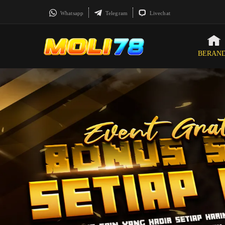
Whatsapp
Telegram
Livechat
BERAN