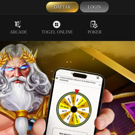
DAFTAR
LOGIN
ARCADE
TOGEL ONLINE
POKER