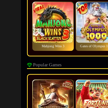
Mahjong Wins 3
Gates of Olympus 
Popular Games